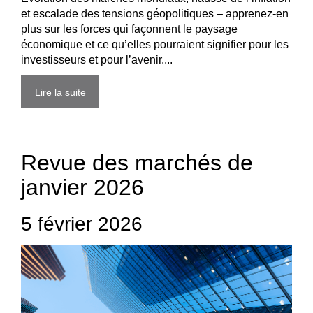
et escalade des tensions géopolitiques – apprenez-en
plus sur les forces qui façonnent le paysage
économique et ce qu’elles pourraient signifier pour les
investisseurs et pour l’avenir....
Lire la suite
Revue des marchés de
janvier 2026
5 février 2026